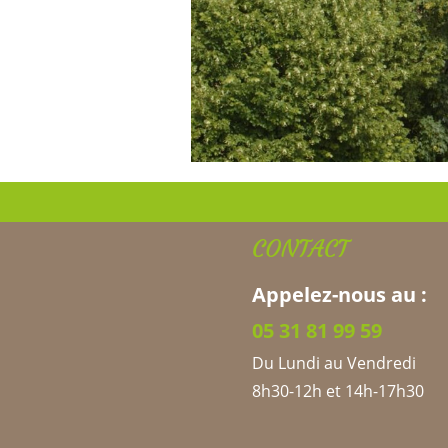
CONTACT
Appelez-nous au :
05 31 81 99 59
Du Lundi au Ven
8h30-12h et 14h-17h30