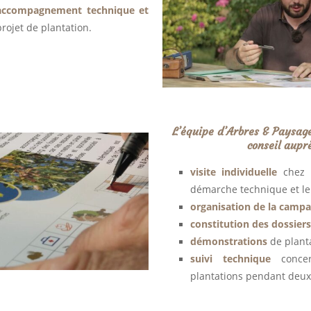
accompagnement technique et
projet de plantation.
L’équipe d’Arbres & Paysage
conseil aupr
visite individuelle
chez l
démarche technique et le 
organisation de la camp
constitution des dossiers
démonstrations
de planta
suivi technique
concern
plantations pendant deux