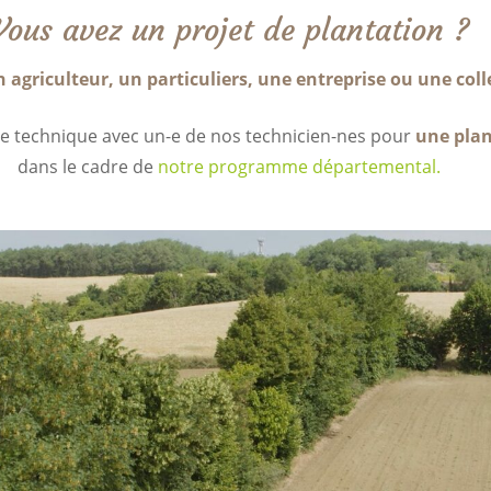
Vous avez un projet de plantation ?
 agriculteur, un particuliers, une entreprise ou une colle
ite technique avec un-e de nos technicien-nes pour
une plan
dans le cadre de
notre programme départemental.