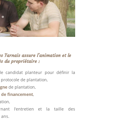
s Tarnais assure l’animation et le
ès du propriétaire :
e candidat planteur pour définir la
protocole de plantation,
agne
de plantation,
de financement
,
tion,
ant l’entretien et la taille des
 ans.