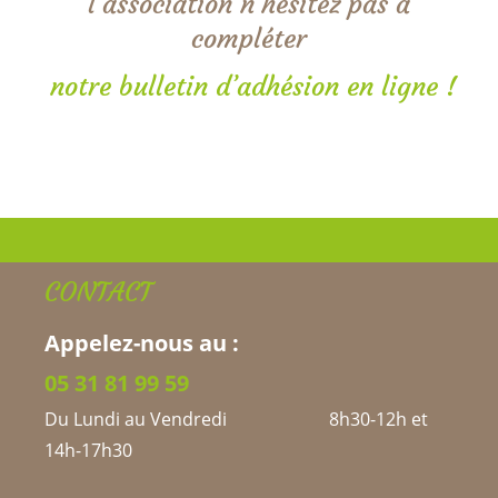
l’association n’hésitez pas à
compléter
notre bulletin d’adhésion en ligne !
CONTACT
Appelez-nous au :
05 31 81 99 59
Du Lundi au Vendredi 8h30-12h et
14h-17h30