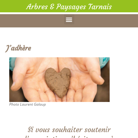
Arbres & Paysages Tarnais
J’adhère
Photo Laurent Galaup
Si vous souhaiter soutenir